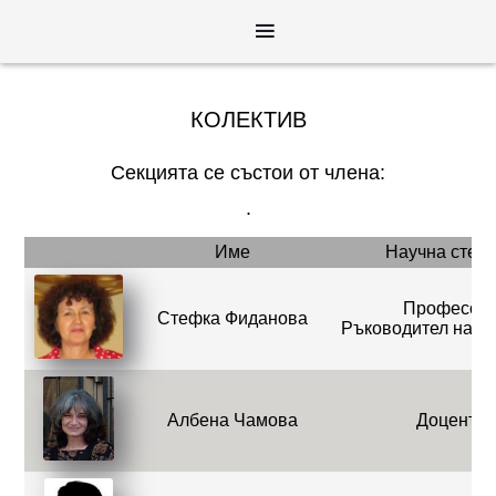
КОЛЕКТИВ
Секцията се състои от
члена:
.
Име
Научна степ
Професор
Стефка Фиданова
Ръководител на с
Албена Чамова
Доцент