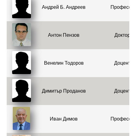
Андрей Б. Андреев
Професор
Антон Пензов
Доктор
Венелин Тодоров
Доцент
Димитър Проданов
Доцент
Иван Димов
Професор